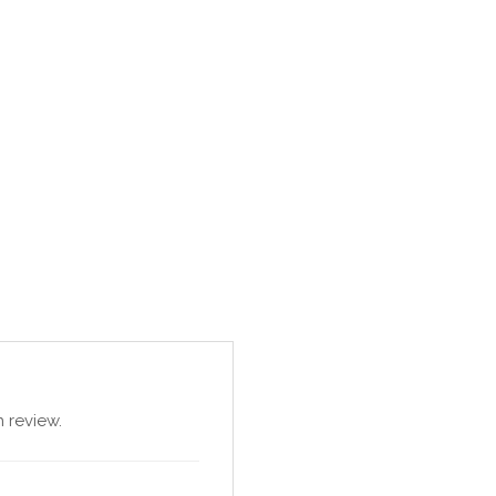
 review.