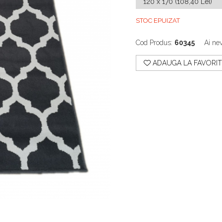
STOC EPUIZAT
Cod Produs:
60345
Ai nev
ADAUGA LA FAVORIT