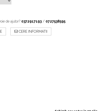
oie de ajutor?
0372917193
/
0727538595
E
CERE INFORMATII