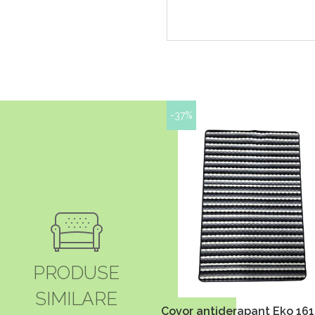
-37%
PRODUSE
SIMILARE
Covor antiderapant Eko 1614