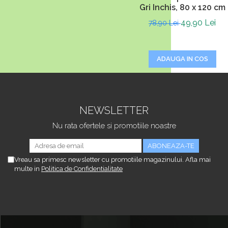
Gri Inchis, 80 x 120 cm
49,90 Lei
78,90 Lei
ADAUGA IN COS
NEWSLETTER
Nu rata ofertele si promotiile noastre
Vreau sa primesc newsletter cu promotiile magazinului. Afla mai
multe in
Politica de Confidentialitate