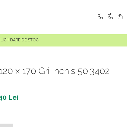
1
2
LICHIDARE DE STOC
20 x 170 Gri Inchis 50.3402
40 Lei