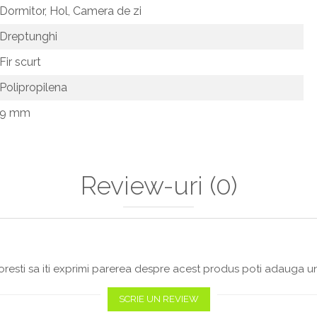
Dormitor,
Hol,
Camera de zi
Dreptunghi
Fir scurt
Polipropilena
9 mm
Review-uri
(0)
resti sa iti exprimi parerea despre acest produs poti adauga un
SCRIE UN REVIEW