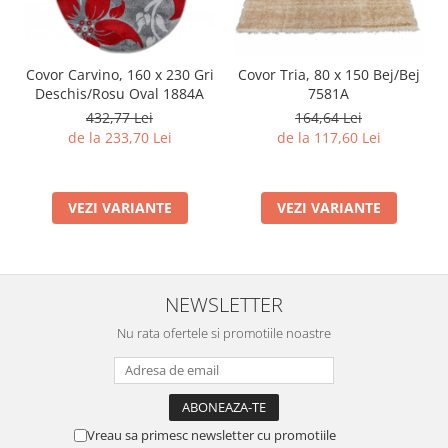
Covor Carvino, 160 x 230 Gri
Covor Tria, 80 x 150 Bej/Bej
Deschis/Rosu Oval 1884A
7581A
432,77 Lei
164,64 Lei
de la 233,70 Lei
de la 117,60 Lei
VEZI VARIANTE
VEZI VARIANTE
NEWSLETTER
Nu rata ofertele si promotiile noastre
Vreau sa primesc newsletter cu promotiile