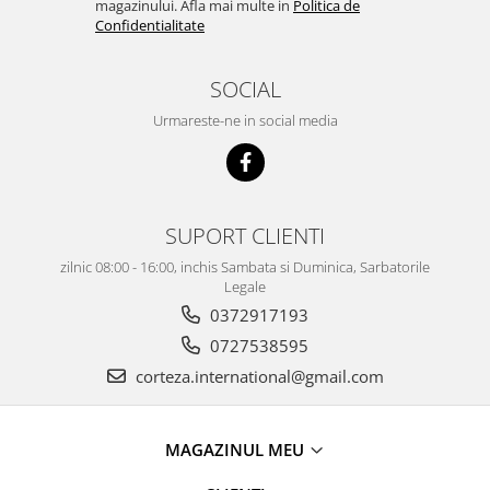
magazinului. Afla mai multe in
Politica de
Confidentialitate
SOCIAL
Urmareste-ne in social media
SUPORT CLIENTI
zilnic 08:00 - 16:00, inchis Sambata si Duminica, Sarbatorile
Legale
0372917193
0727538595
corteza.international@gmail.com
MAGAZINUL MEU