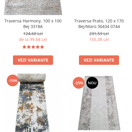
Traversa Prato, 120 x 170
Traversa Harmony, 100 x 100
Bej/Maro 30434 0744
Bej 3318A
231,53 Lei
124,60 Lei
165,38 Lei
de la 99,68 Lei
VEZI VARIANTE
VEZI VARIANTE
-10%
-25%
NOU