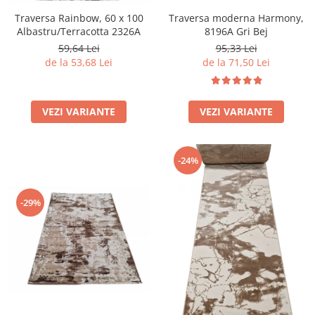
Traversa Rainbow, 60 x 100
Traversa moderna Harmony,
Albastru/Terracotta 2326A
8196A Gri Bej
59,64 Lei
95,33 Lei
de la 53,68 Lei
de la 71,50 Lei
VEZI VARIANTE
VEZI VARIANTE
-24%
-29%