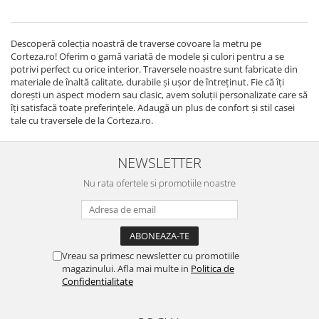
Descoperă colecția noastră de traverse covoare la metru pe
Corteza.ro! Oferim o gamă variată de modele și culori pentru a se
potrivi perfect cu orice interior. Traversele noastre sunt fabricate din
materiale de înaltă calitate, durabile și ușor de întreținut. Fie că îți
dorești un aspect modern sau clasic, avem soluții personalizate care să
îți satisfacă toate preferințele. Adaugă un plus de confort și stil casei
tale cu traversele de la Corteza.ro.
NEWSLETTER
Nu rata ofertele si promotiile noastre
Vreau sa primesc newsletter cu promotiile
magazinului. Afla mai multe in
Politica de
Confidentialitate