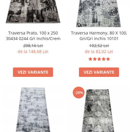
Traversa Prato, 100 x 250
Traversa Harmony, 80 X 100,
30434 0244 Gri Inchis/Crem
Gri/Gri inchis 10101
208,16 Lei
102,52 Lei
de la 148,68 Lei
de la 82,02 Lei
VEZI VARIANTE
VEZI VARIANTE
-29%