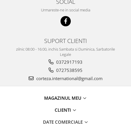
SOCIAL
Urmareste-ne in social media
SUPORT CLIENTI
zilnic 08:00 - 16:00, inchis Sambata si Duminica, Sarbatorile
Legale
0372917193
0727538595
corteza.international@gmail.com
MAGAZINUL MEU
CLIENTI
DATE COMERCIALE