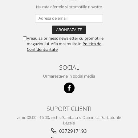
Nu rata ofertele si promotiile noastre
Vreau sa primesc newsletter cu promotiile
magazinului. Afla mai multe in
Politica de
Confidentialitate
SOCIAL
Urmareste-ne in social media
SUPORT CLIENTI
zilnic 08:00 - 16:00, inchis Sambata si Duminica, Sarbatorile
Legale
0372917193