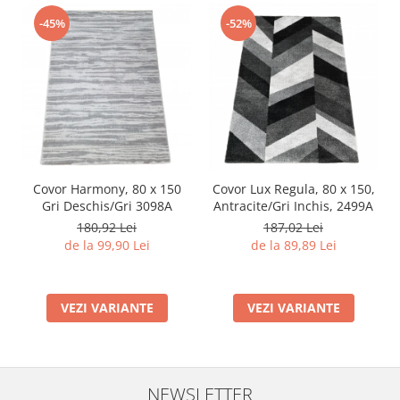
-45%
-52%
Covor Harmony, 80 x 150
Covor Lux Regula, 80 x 150,
Gri Deschis/Gri 3098A
Antracite/Gri Inchis, 2499A
180,92 Lei
187,02 Lei
de la 99,90 Lei
de la 89,89 Lei
VEZI VARIANTE
VEZI VARIANTE
NEWSLETTER