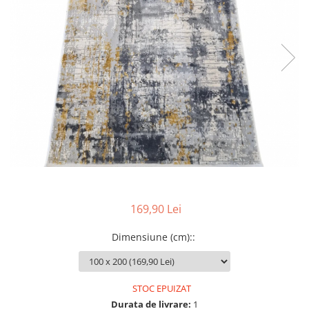
169,90 Lei
Dimensiune (cm):
:
STOC EPUIZAT
Durata de livrare:
1