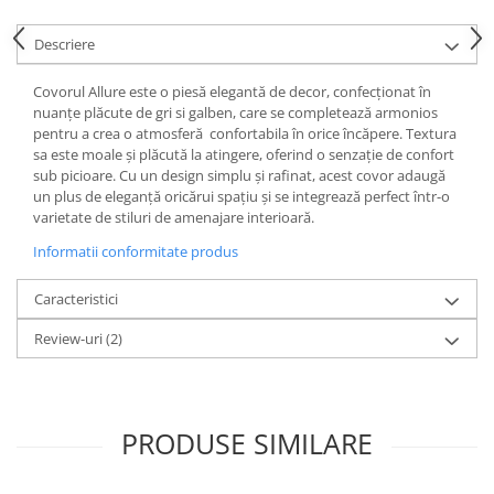
Descriere
Covorul Allure este o piesă elegantă de decor, confecționat în
nuanțe plăcute de gri si galben, care se completează armonios
pentru a crea o atmosferă confortabila în orice încăpere. Textura
sa este moale și plăcută la atingere, oferind o senzație de confort
sub picioare. Cu un design simplu și rafinat, acest covor adaugă
un plus de eleganță oricărui spațiu și se integrează perfect într-o
varietate de stiluri de amenajare interioară.
Informatii conformitate produs
Caracteristici
Review-uri
(2)
PRODUSE SIMILARE