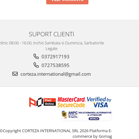
SUPORT CLIENTI
zilnic 08:00 - 16:00, inchis Sambata si Duminica, Sarbatorile
Legale
0372917193
0727538595
corteza.international@gmail.com
©Copyright CORTEZA INTERNATIONAL SRL 2026
Platforma E-
commerce by Gomag