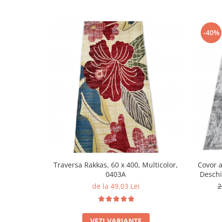
-40%
Traversa Rakkas, 60 x 400, Multicolor,
Covor a
0403A
Deschi
de la 49,03 Lei
2
VEZI VARIANTE