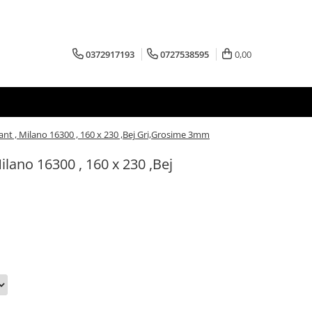
0372917193
0727538595
0,00
nt , Milano 16300 , 160 x 230 ,Bej Gri,Grosime 3mm
ilano 16300 , 160 x 230 ,Bej