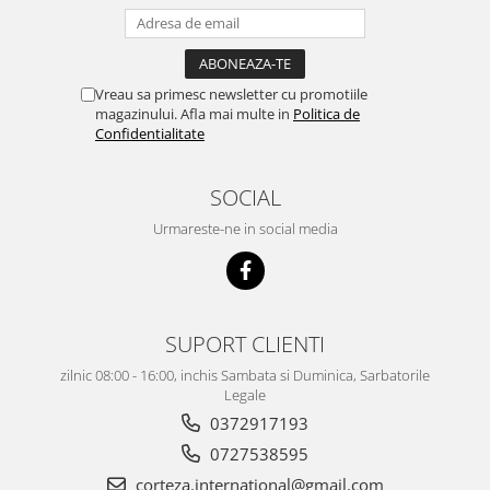
Vreau sa primesc newsletter cu promotiile
magazinului. Afla mai multe in
Politica de
Confidentialitate
SOCIAL
Urmareste-ne in social media
SUPORT CLIENTI
zilnic 08:00 - 16:00, inchis Sambata si Duminica, Sarbatorile
Legale
0372917193
0727538595
corteza.international@gmail.com