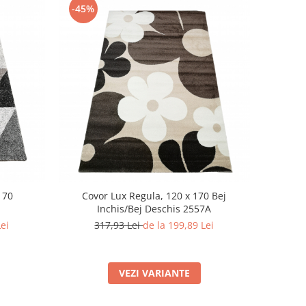
-45%
170
Covor Lux Regula, 120 x 170 Bej
Inchis/Bej Deschis 2557A
Lei
317,93 Lei
de la 199,89 Lei
VEZI VARIANTE