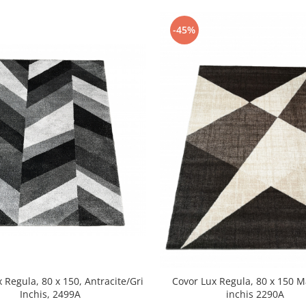
-45%
 Regula, 80 x 150, Antracite/Gri
Covor Lux Regula, 80 x 150 M
Inchis, 2499A
inchis 2290A