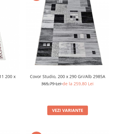
11 200 x
Covor Studio, 200 x 290 Gri/Alb 2985A
365,79 Lei
de la 259,80 Lei
VEZI VARIANTE