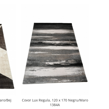
aro/Bej
Covor Lux Regula, 120 x 170 Negru/Maro
1384A