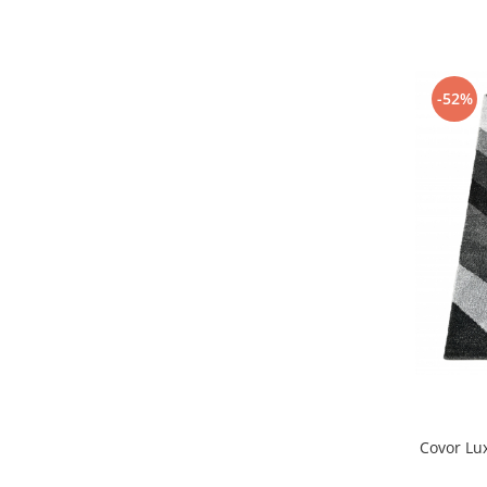
-52%
Covor Lux